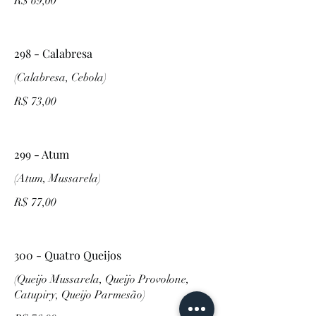
R$ 69,00
298 - Calabresa
(Calabresa, Cebola)
R$ 73,00
299 - Atum
(Atum, Mussarela)
R$ 77,00
300 - Quatro Queijos
(Queijo Mussarela, Queijo Provolone,
Catupiry, Queijo Parmesão)