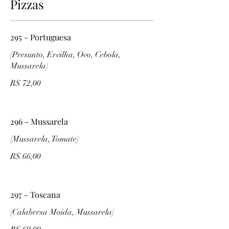
Pizzas
295 - Portuguesa
(Presunto, Ervilha, Ovo, Cebola,
Mussarela)
R$ 72,00
296 - Mussarela
(Mussarela, Tomate)
R$ 66,00
297 - Toscana
(Calabresa Moida, Mussarela)