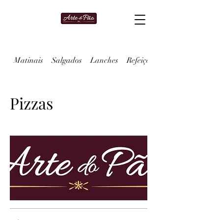
Matinais
Salgados
Lanches
Refeições
Pizzas