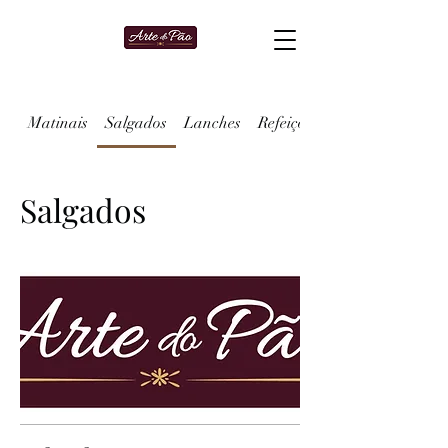
Matinais
Salgados
Lanches
Refeições
Salgados