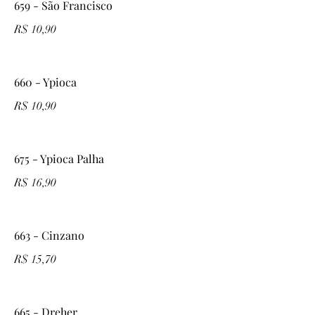
659 - São Francisco
R$ 10,90
660 - Ypioca
R$ 10,90
675 - Ypioca Palha
R$ 16,90
663 - Cinzano
R$ 15,70
665 - Dreher