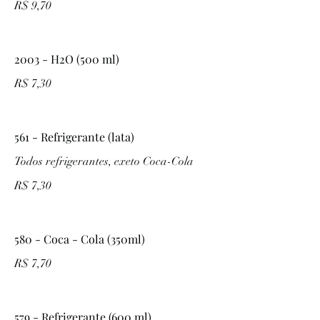
R$ 9,70
2003 - H2O (500 ml)
R$ 7,30
561 - Refrigerante (lata)
Todos refrigerantes, exeto Coca-Cola
R$ 7,30
580 - Coca - Cola (350ml)
R$ 7,70
579 - Refrigerante (600 ml)