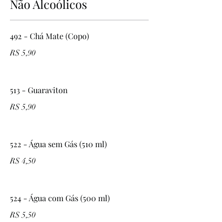
Não Alcoólicos
492 - Chá Mate (Copo)
R$ 5,90
513 - Guaraviton
R$ 5,90
522 - Água sem Gás (510 ml)
R$ 4,50
524 - Água com Gás (500 ml)
R$ 5,50