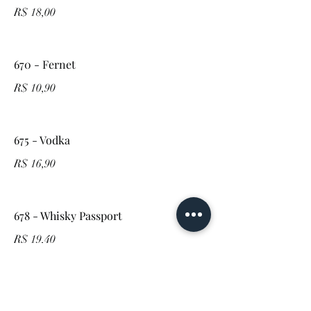
R$ 18,00
670 - Fernet
R$ 10,90
675 - Vodka
R$ 16,90
678 - Whisky Passport
R$ 19,40
2955 - Domecq