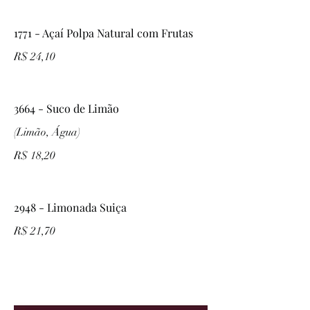
1771 - Açaí Polpa Natural com Frutas
R$ 24,10
3664 - Suco de Limão
(Limão, Água)
R$ 18,20
2948 - Limonada Suiça
R$ 21,70