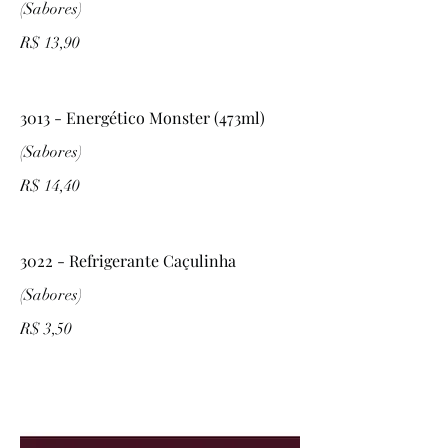
(Sabores)
R$ 13,90
3013 - Energético Monster (473ml)
(Sabores)
R$ 14,40
3022 - Refrigerante Caçulinha
(Sabores)
R$ 3,50