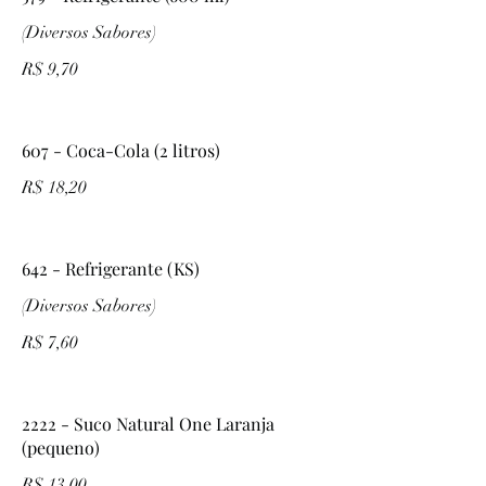
(Diversos Sabores)
R$ 9,70
607 - Coca-Cola (2 litros)
R$ 18,20
642 - Refrigerante (KS)
(Diversos Sabores)
R$ 7,60
2222 - Suco Natural One Laranja
(pequeno)
R$ 13,00