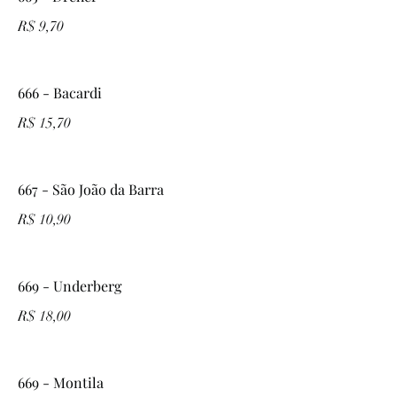
R$ 9,70
666 - Bacardi
R$ 15,70
667 - São João da Barra
R$ 10,90
669 - Underberg
R$ 18,00
669 - Montila