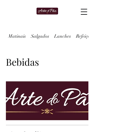
Matinais
Salgados
Lanches
Refeições
Bebidas