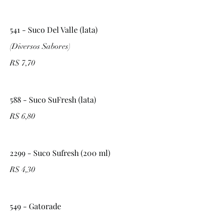
541 - Suco Del Valle (lata)
(Diversos Sabores)
R$ 7,70
588 - Suco SuFresh (lata)
R$ 6,80
2299 - Suco Sufresh (200 ml)
R$ 4,30
549 - Gatorade