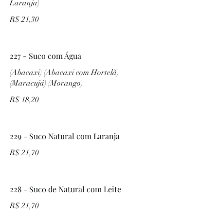
Laranja)
R$ 21,30
227 - Suco com Água
(Abacaxi) (Abacaxi com Hortelã)
(Maracujá) (Morango)
R$ 18,20
229 - Suco Natural com Laranja
R$ 21,70
228 - Suco de Natural com Leite
R$ 21,70