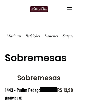
Matinais
Refeições
Lanches
Salgados
Sobremesas
Sobremesas
1443 - Pudim Pedaço
R$ 13,90
(Individual)