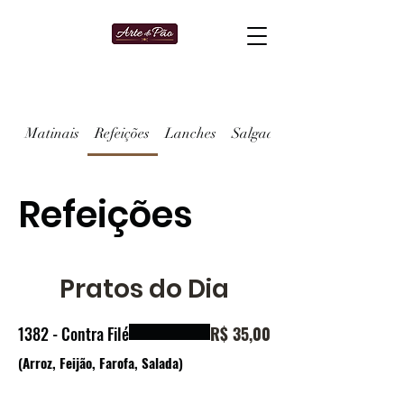
Matinais
Refeições
Lanches
Salgados
Refeições
Pratos do Dia
1382 - Contra Filé
R$ 35,00
(Arroz, Feijão, Farofa, Salada)