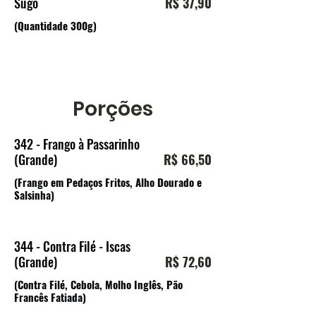
Sugo
R$ 37,90
(Quantidade 300g)
Porções
342 - Frango à Passarinho
(Grande)
R$ 66,50
(Frango em Pedaços Fritos, Alho Dourado e
Salsinha)
344 - Contra Filé - Iscas
(Grande)
R$ 72,60
(Contra Filé, Cebola, Molho Inglês, Pão
Francês Fatiada)