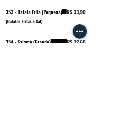
353 - Batata Frita (Pequena)
R$ 33,90
(Batatas Fritas e Sal)
354 - Salame (Grande)
R$ 72,60
355 - Salame (Pequeno)
R$ 48,60
358 - Provolone (Grande)
R$ 61,00
359 - Provolone (Pequeno)
R$ 48,60