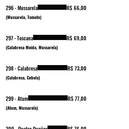
296 - Mussarela
R$ 66,00
(Mussarela, Tomate)
297 - Toscana
R$ 69,00
(Calabresa Moida, Mussarela)
298 - Calabresa
R$ 73,00
(Calabresa, Cebola)
299 - Atum
R$ 77,00
(Atum, Mussarela)
300 - Quatro Queijos
R$ 76,00