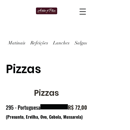
Matinais
Refeições
Lanches
Salgados
Pizzas
Pizzas
295 - Portuguesa
R$ 72,00
(Presunto, Ervilha, Ovo, Cebola, Mussarela)