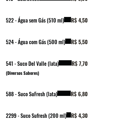
522 - Água sem Gás (510 ml)
R$ 4,50
524 - Água com Gás (500 ml)
R$ 5,50
541 - Suco Del Valle (lata)
R$ 7,70
(Diversos Sabores)
588 - Suco SuFresh (lata)
R$ 6,80
2299 - Suco Sufresh (200 ml)
R$ 4,30