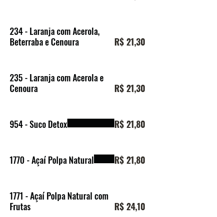
234 - Laranja com Acerola,
Beterraba e Cenoura
R$ 21,30
235 - Laranja com Acerola e
Cenoura
R$ 21,30
954 - Suco Detox
R$ 21,80
1770 - Açaí Polpa Natural
R$ 21,80
1771 - Açaí Polpa Natural com
Frutas
R$ 24,10