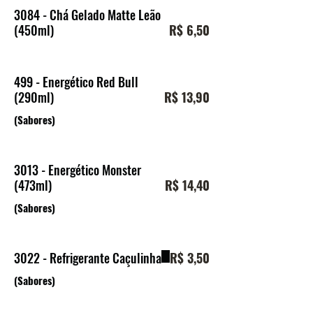
3084 - Chá Gelado Matte Leão
(450ml)
R$ 6,50
499 - Energético Red Bull
(290ml)
R$ 13,90
(Sabores)
3013 - Energético Monster
(473ml)
R$ 14,40
(Sabores)
3022 - Refrigerante Caçulinha
R$ 3,50
(Sabores)