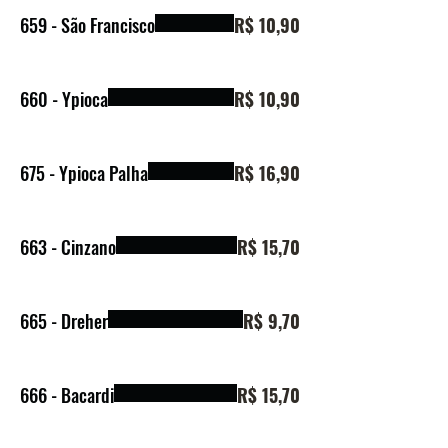
659 - São Francisco
R$ 10,90
660 - Ypioca
R$ 10,90
675 - Ypioca Palha
R$ 16,90
663 - Cinzano
R$ 15,70
665 - Dreher
R$ 9,70
666 - Bacardi
R$ 15,70