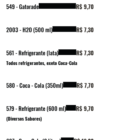
549 - Gatorade
R$ 9,70
2003 - H2O (500 ml)
R$ 7,30
561 - Refrigerante (lata)
R$ 7,30
Todos refrigerantes, exeto Coca-Cola
580 - Coca - Cola (350ml)
R$ 7,70
579 - Refrigerante (600 ml)
R$ 9,70
(Diversos Sabores)