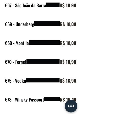
667 - São João da Barra
R$ 10,90
669 - Underberg
R$ 18,00
669 - Montila
R$ 18,00
670 - Fernet
R$ 10,90
675 - Vodka
R$ 16,90
678 - Whisky Passport
R$ 19,40