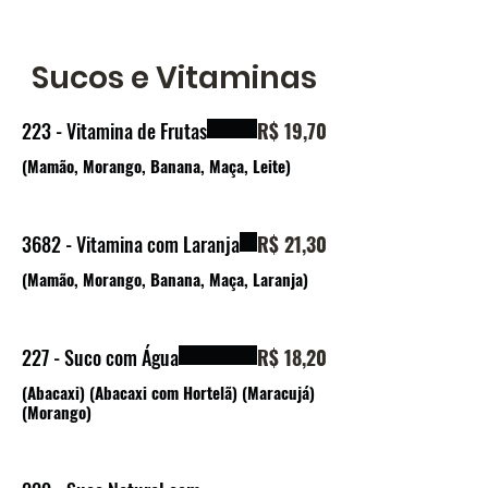
Sucos e Vitaminas
223 - Vitamina de Frutas
R$ 19,70
(Mamão, Morango, Banana, Maça, Leite)
3682 - Vitamina com Laranja
R$ 21,30
(Mamão, Morango, Banana, Maça, Laranja)
227 - Suco com Água
R$ 18,20
(Abacaxi) (Abacaxi com Hortelã) (Maracujá)
(Morango)