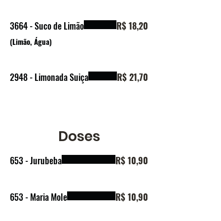
3664 - Suco de Limão
R$ 18,20
(Limão, Água)
2948 - Limonada Suiça
R$ 21,70
Doses
653 - Jurubeba
R$ 10,90
653 - Maria Mole
R$ 10,90